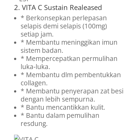
2. VITA C Sustain Realeased
* Berkonsepkan perlepasan
selapis demi selapis (100mg)
setiap jam.
* Membantu meninggikan imun
sistem badan.
* Mempercepatkan permulihan
luka-luka.
* Membantu dlm pembentukkan
collagen.
* Membantu penyerapan zat besi
dengan lebih sempurna.
* Bantu mencantikkan kulit.
* Bantu dalam pemulihan
resdung.