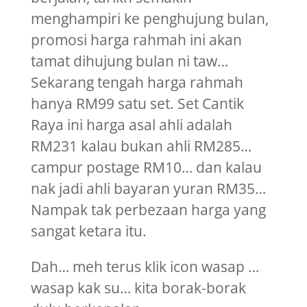
menghampiri ke penghujung bulan,
promosi harga rahmah ini akan
tamat dihujung bulan ni taw…
Sekarang tengah harga rahmah
hanya RM99 satu set. Set Cantik
Raya ini harga asal ahli adalah
RM231 kalau bukan ahli RM285…
campur postage RM10… dan kalau
nak jadi ahli bayaran yuran RM35…
Nampak tak perbezaan harga yang
sangat ketara itu.
Dah… meh terus klik icon wasap …
wasap kak su… kita borak-borak