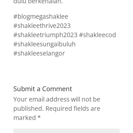
dulu berkenalan.
#blogmegashaklee
#shakleethrive2023
#shakleetriumph2023 #shakleecod
#shakleesungaibuluh
#shakleeselangor
Submit a Comment
Your email address will not be
published.
Required fields are
marked
*