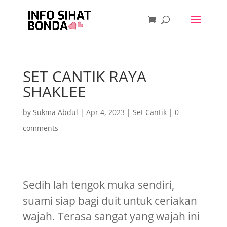
SET CANTIK RAYA
SHAKLEE
by
Sukma Abdul
|
Apr 4, 2023
|
Set Cantik
|
0
comments
Sedih lah tengok muka sendiri,
suami siap bagi duit untuk ceriakan
wajah. Terasa sangat yang wajah ini