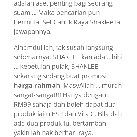
adalah aset penting bagi seorang
suami… Maka pencarian pun
bermula. Set Cantik Raya Shaklee la
jawapannya.
Alhamdulilah, tak susah langsung
sebenarnya. SHAKLEE kan ada… hihi
… kebetulan pulak, SHAKLEE
sekarang sedang buat promosi
harga rahmah
, MasyAllah … murah
sangat-sangat!!! Hanya dengan
RM99 sahaja dah boleh dapat dua
produk iaitu ESP dan Vita C. Bila dah
ada dua produk tu, bertambah
yakin lah nak berhari raya.