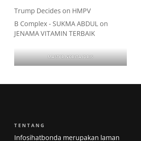
Trump Decides
on
HMPV
B Complex - SUKMA ABDUL
on
JENAMA VITAMIN TERBAIK
MASTER NORITA IDRIS
TENTANG
Infosihatbonda merupakan laman