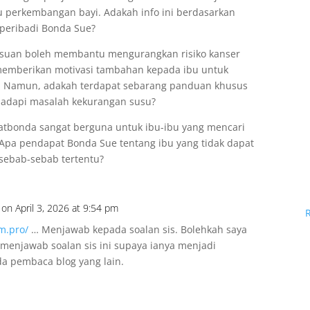
 perkembangan bayi. Adakah info ini berdasarkan
 peribadi Bonda Sue?
suan boleh membantu mengurangkan risiko kanser
 memberikan motivasi tambahan kepada ibu untuk
. Namun, adakah terdapat sebarang panduan khusus
adapi masalah kekurangan susu?
hatbonda sangat berguna untuk ibu-ibu yang mencari
 Apa pendapat Bonda Sue tentang ibu yang tidak dapat
sebab-sebab tertentu?
on April 3, 2026 at 9:54 pm
um.pro/
… Menjawab kepada soalan sis. Bolehkah saya
i menjawab soalan sis ini supaya ianya menjadi
a pembaca blog yang lain.