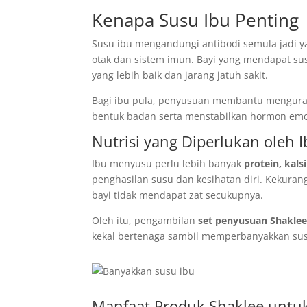
Kenapa Susu Ibu Penting
Susu ibu mengandungi antibodi semula jadi 
otak dan sistem imun. Bayi yang mendapat s
yang lebih baik dan jarang jatuh sakit.
Bagi ibu pula, penyusuan membantu mengura
bentuk badan serta menstabilkan hormon emos
Nutrisi yang Diperlukan oleh
Ibu menyusu perlu lebih banyak
protein, kals
penghasilan susu dan kesihatan diri. Kekura
bayi tidak mendapat zat secukupnya.
Oleh itu, pengambilan
set penyusuan Shakle
kekal bertenaga sambil memperbanyakkan su
Manfaat Produk Shaklee untu