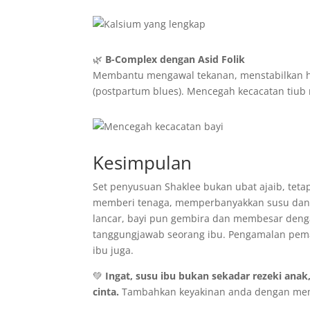
🌿
B-Complex dengan Asid Folik
Membantu mengawal tekanan, menstabilkan h
(postpartum blues). Mencegah kecacatan tiub 
Kesimpulan
Set penyusuan Shaklee bukan ubat ajaib, tetap
memberi tenaga, memperbanyakkan susu dan me
lancar, bayi pun gembira dan membesar den
tanggungjawab seorang ibu. Pengamalan pema
ibu juga.
💚
Ingat, susu ibu bukan sekadar rezeki anak
cinta.
Tambahkan keyakinan anda dengan memb