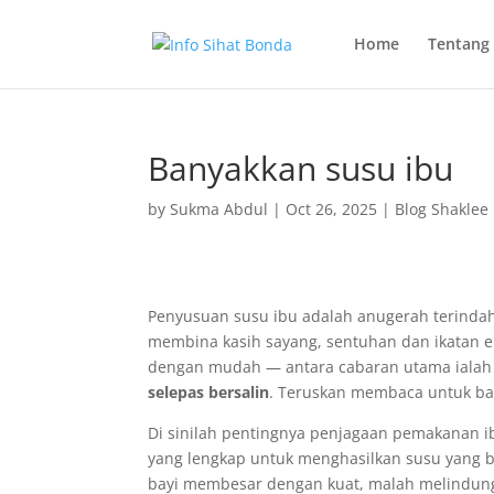
Home
Tentang
Banyakkan susu ibu
by
Sukma Abdul
|
Oct 26, 2025
|
Blog Shaklee
Penyusuan susu ibu adalah anugerah terindah 
membina kasih sayang, sentuhan dan ikatan e
dengan mudah — antara cabaran utama iala
selepas bersalin
. Teruskan membaca untuk ba
Di sinilah pentingnya penjagaan pemakanan i
yang lengkap untuk menghasilkan susu yang b
bayi membesar dengan kuat, malah melindungi