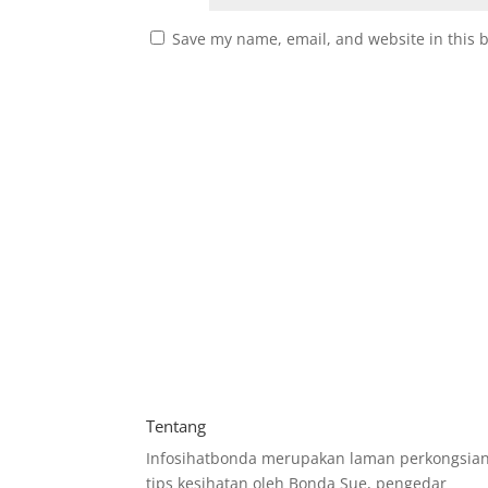
Save my name, email, and website in this 
Tentang
Infosihatbonda merupakan laman perkongsia
tips kesihatan oleh Bonda Sue, pengedar