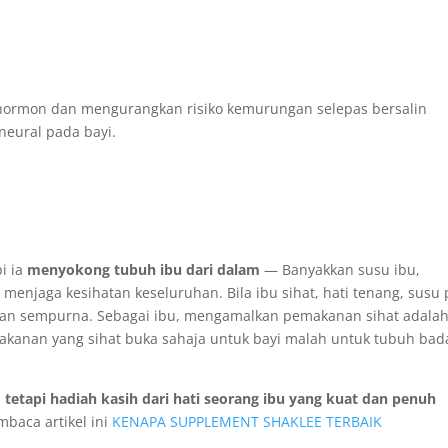
ormon dan mengurangkan risiko kemurungan selepas bersalin
neural pada bayi.
i ia
menyokong tubuh ibu dari dalam
— Banyakkan susu ibu,
njaga kesihatan keseluruhan. Bila ibu sihat, hati tenang, susu
gan sempurna. Sebagai ibu, mengamalkan pemakanan sihat adala
kanan yang sihat buka sahaja untuk bayi malah untuk tubuh bad
, tetapi hadiah kasih dari hati seorang ibu yang kuat dan penuh
aca artikel ini
KENAPA SUPPLEMENT SHAKLEE TERBAIK