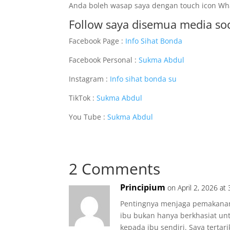
Anda boleh wasap saya dengan touch icon Wha
Follow saya disemua media soci
Facebook Page :
Info Sihat Bonda
Facebook Personal :
Sukma Abdul
Instagram :
Info sihat bonda su
TikTok :
Sukma Abdul
You Tube :
Sukma Abdul
2 Comments
Principium
on April 2, 2026 at
Pentingnya menjaga pemakanan
ibu bukan hanya berkhasiat un
kepada ibu sendiri. Saya tertar