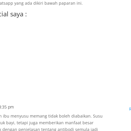
tsapp yang ada dikiri bawah paparan ini.
al saya :
 3:35 pm
 ibu menyusu memang tidak boleh diabaikan. Susu
tuk bayi, tetapi juga memberikan manfaat besar
ik dengan penjelasan tentang antibodi semula jadi