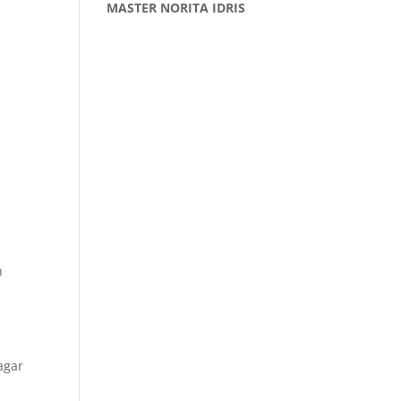
MASTER NORITA IDRIS
n
agar