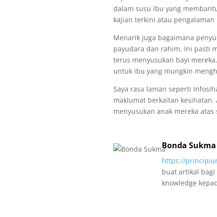
dalam susu ibu yang membantu
kajian terkini atau pengalaman
Menarik juga bagaimana penyu
payudara dan rahim. Ini pasti
terus menyusukan bayi mereka
untuk ibu yang mungkin mengh
Saya rasa laman seperti Infosi
maklumat berkaitan kesihatan.
menyusukan anak mereka atas 
Bonda Sukma
https://principi
buat artikal bag
knowledge kepad