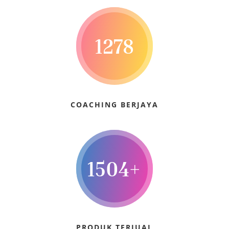
1278
COACHING BERJAYA
1504+
PRODUK TERJUAL