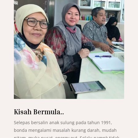
Kisah Bermula..
Selepas bersalin anak sulung pada tahun 1991,
bonda mengalami masalah kurang darah, mudah
pitam, muka pucat, energy out. Selalu nampk tidak