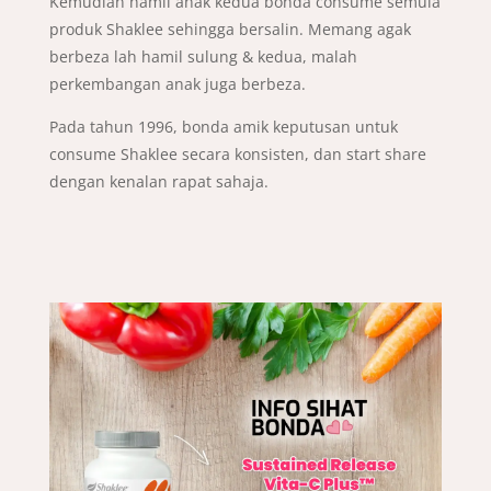
Kemudian hamil anak kedua bonda consume semula
produk Shaklee sehingga bersalin. Memang agak
berbeza lah hamil sulung & kedua, malah
perkembangan anak juga berbeza.
Pada tahun 1996, bonda amik keputusan untuk
consume Shaklee secara konsisten, dan start share
dengan kenalan rapat sahaja.