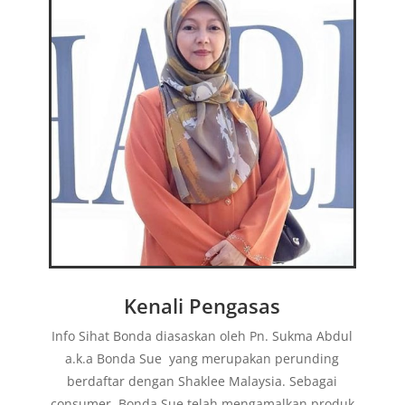
Kenali Pengasas
Info Sihat Bonda diasaskan oleh Pn. Sukma Abdul
a.k.a Bonda Sue yang merupakan perunding
berdaftar dengan Shaklee Malaysia. Sebagai
consumer, Bonda Sue telah mengamalkan produk