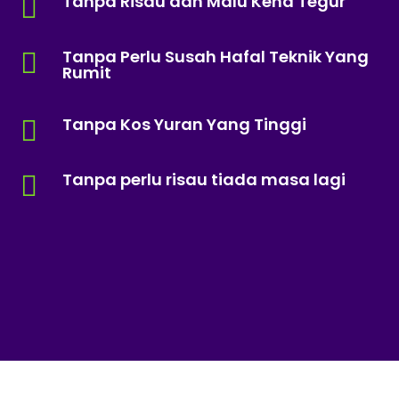
Tanpa Risau dan Malu Kena Tegur

Tanpa Perlu Susah Hafal Teknik Yang

Rumit
Tanpa Kos Yuran Yang Tinggi

Tanpa perlu risau tiada masa lagi
