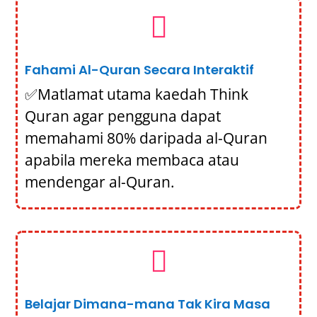

Fahami Al-Quran Secara Interaktif
✅Matlamat utama kaedah Think
Quran agar pengguna dapat
memahami 80% daripada al-Quran
apabila mereka membaca atau
mendengar al-Quran.

Belajar Dimana-mana Tak Kira Masa