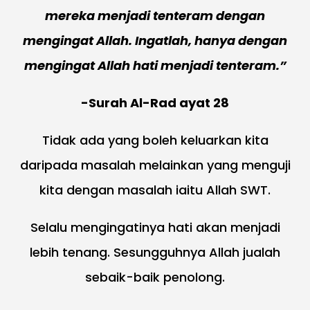
mereka menjadi tenteram dengan
mengingat Allah. Ingatlah, hanya dengan
mengingat Allah hati menjadi tenteram.”
-Surah Al-Rad ayat 28
Tidak ada yang boleh keluarkan kita
daripada masalah melainkan yang menguji
kita dengan masalah iaitu Allah SWT.
Selalu mengingatinya hati akan menjadi
lebih tenang. Sesungguhnya Allah jualah
sebaik-baik penolong.