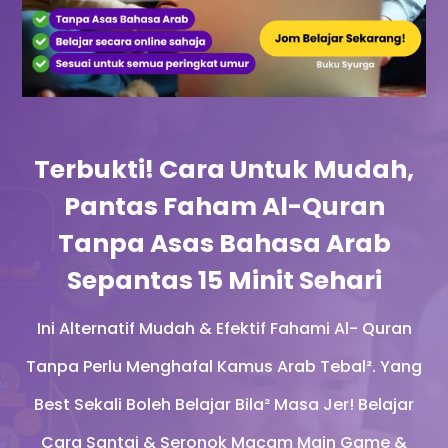
Terbukti! Cara Untuk Mudah,
Pantas Faham Al-Quran
Tanpa Asas Bahasa Arab
Sepantas 15 Minit Sehari
Ini Alternatif Mudah & Efektif Fahami Al- Quran
Tanpa Perlu Menghafal Kamus Arab Tebal². Yang
Best Sekali Boleh Belajar Bila² Masa Jer! B
elajar
Cara Santai & Seronok Macam Main Game
&