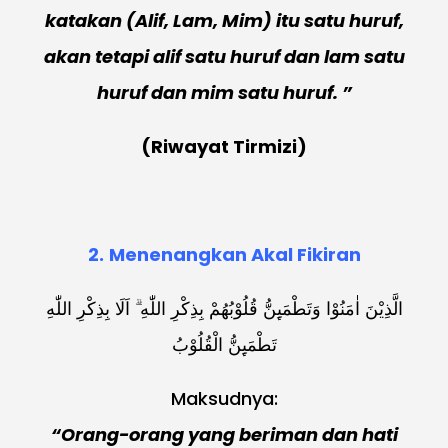
katakan (Alif, Lam, Mim) itu satu huruf,
akan tetapi alif satu huruf dan lam satu
huruf dan mim satu huruf. ”
(Riwayat Tirmizi)
2.
Menenangkan Akal Fikiran
الَّذِيْنَ اٰمَنُوْا وَتَطْمَىِٕنُّ قُلُوْبُهُمْ بِذِكْرِ اللّٰهِ ۗ اَلَا بِذِكْرِ اللّٰهِ
تَطْمَىِٕنُّ الْقُلُوْبُ
Maksudnya:
“Orang-orang yang beriman dan hati