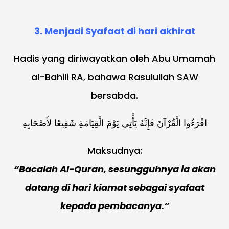
3. Menjadi Syafaat di hari akhirat
Hadis yang diriwayatkan oleh Abu Umamah
al-Bahili RA, bahawa Rasulullah SAW
bersabda.
اقْرَءُوا الْقُرْآنَ فَإِنَّهُ يَأْتِي يَوْمَ الْقِيَامَةِ شَفِيعًا لأَصْحَابِهِ
Maksudnya:
“Bacalah Al-Quran, sesungguhnya ia akan
datang di hari kiamat sebagai syafaat
kepada pembacanya.”