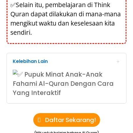
✅Selain itu, pembelajaran di Think
Quran dapat dilakukan di mana-mana
mengikut waktu dan keselesaan kita
sendiri.
Kelebihan Lain
Pupuk Minat Anak-Anak
Fahami Al-Quran Dengan Cara
Yang Interaktif
Daftar Sekarang!
(klik untuk belajar bahasa Al Quran)