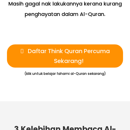
Masih gagal nak lakukannya kerana kurang
penghayatan dalam Al-Quran.
Daftar Think Quran Percuma
Sekarang!
(klik untuk belajar fahami al-Quran sekarang)
3 Kelebihan Membaca Al-