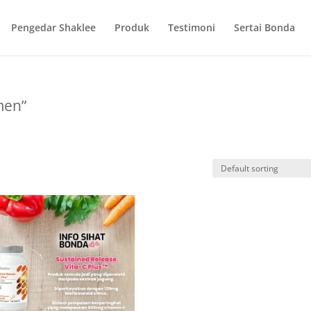
Pengedar Shaklee
Produk
Testimoni
Sertai Bonda
men”