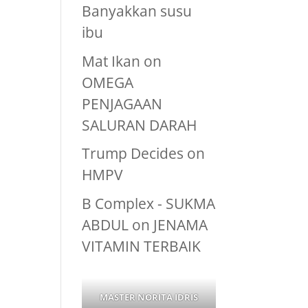
Banyakkan susu
ibu
Mat Ikan
on
OMEGA
PENJAGAAN
SALURAN DARAH
Trump Decides
on
HMPV
B Complex - SUKMA
ABDUL
on
JENAMA
VITAMIN TERBAIK
MASTER NORITA IDRIS