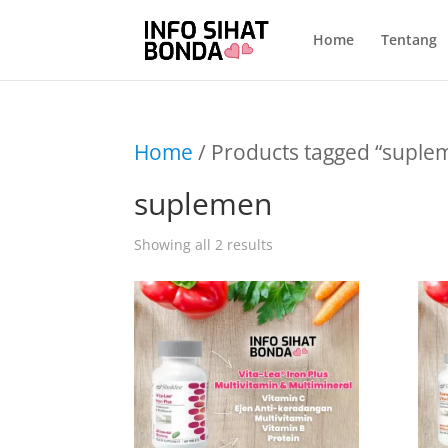
Home
Tentang
Home
/ Products tagged “suple
suplemen
Showing all 2 results