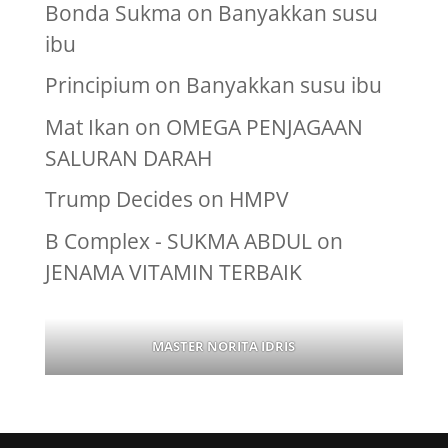
Bonda Sukma
on
Banyakkan susu
ibu
Principium
on
Banyakkan susu ibu
Mat Ikan
on
OMEGA PENJAGAAN
SALURAN DARAH
Trump Decides
on
HMPV
B Complex - SUKMA ABDUL
on
JENAMA VITAMIN TERBAIK
MASTER NORITA IDRIS