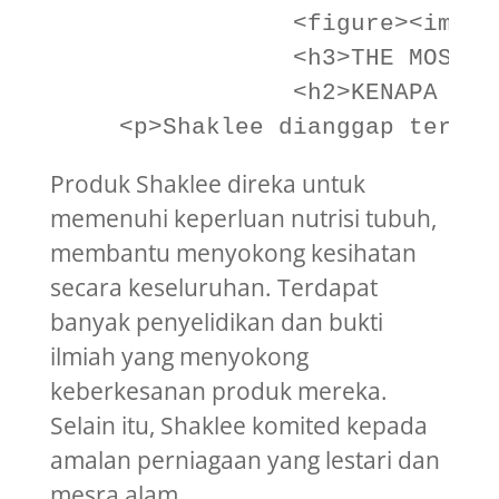
                <figure><img w
                <h3>THE MOST T
                <h2>KENAPA PIL
Produk Shaklee direka untuk
memenuhi keperluan nutrisi tubuh,
membantu menyokong kesihatan
secara keseluruhan. Terdapat
banyak penyelidikan dan bukti
ilmiah yang menyokong
keberkesanan produk mereka.
Selain itu, Shaklee komited kepada
amalan perniagaan yang lestari dan
mesra alam.