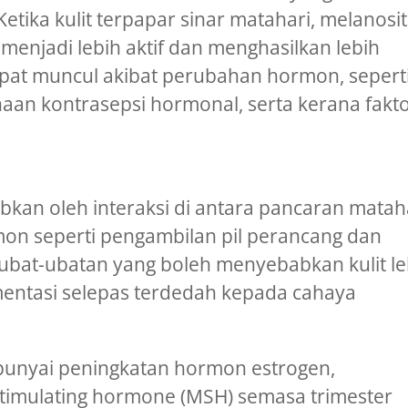
tika kulit terpapar sinar matahari, melanosit
menjadi lebih aktif dan menghasilkan lebih
apat muncul akibat perubahan hormon, sepert
aan kontrasepsi hormonal, serta kerana fakt
bkan oleh interaksi di antara pancaran mataha
n seperti pengambilan pil perancang dan
bat-ubatan yang boleh menyebabkan kulit le
entasi selepas terdedah kepada cahaya
yai peningkatan hormon estrogen,
timulating hormone (MSH) semasa trimester