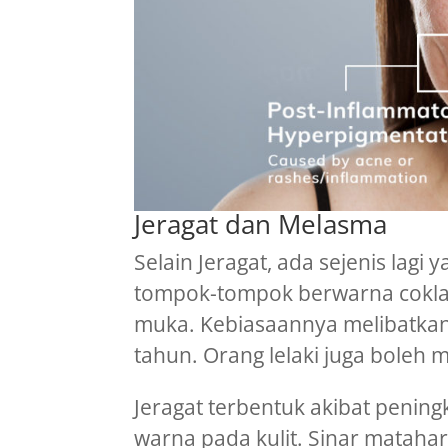
Jeragat dan Melasma
Selain Jeragat, ada sejenis lag
tompok-tompok berwarna coklat,
muka. Kebiasaannya melibatkan
tahun. Orang lelaki juga bole
Jeragat terbentuk akibat penin
warna pada kulit. Sinar matahar