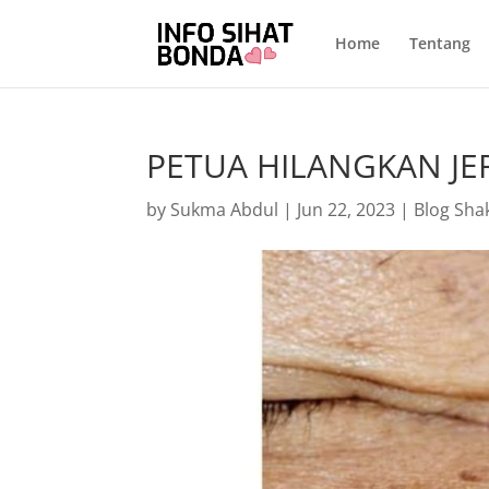
Home
Tentang
PETUA HILANGKAN JE
by
Sukma Abdul
|
Jun 22, 2023
|
Blog Sha