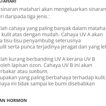
ATAHARI
i sinaran matahari akan mengeluarkan sinara
ri daripada tiga jenis :
alah cahaya yang paling banyak dalam matahar
kulit atas dengan mudah. Cahaya UV A akan
 tisu-tisu penyambubg seterusnya
it serta punca terjadinya jeragat dan yang le
alah kurang berbanding UV A kerana UV B
oleh lapisan ozon. Cahaya UV B ini akan
erbakar atau
sunburn.
rupakan yang paling berbahaya terhadap kulit
haya ini tidak sampai ke bumi disebabkan
TAN HORMON