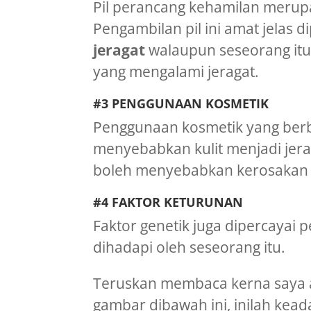
Pil perancang kehamilan merupa
Pengambilan pil ini amat jelas 
jeragat
walaupun seseorang itu
yang mengalami jeragat.
#3 PENGGUNAAN KOSMETIK
Penggunaan kosmetik yang berba
menyebabkan kulit menjadi jer
boleh menyebabkan kerosakan k
#4 FAKTOR KETURUNAN
Faktor genetik juga dipercayai
dihadapi oleh seseorang itu.
Teruskan membaca kerna saya ak
gambar dibawah ini, inilah ke