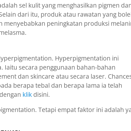
adalah sel kulit yang menghasilkan pigmen da
elain dari itu, produk atau rawatan yang bol
eh menyebabkan peningkatan produksi melani
melasma.
yperpigmentation. Hyperpigmentation ini
. Iaitu secara penggunaan bahan-bahan
ement dan skincare atau secara laser. Chance
ada berapa tebal dan berapa lama ia telah
o dengan
klik
disini.
igmentation. Tetapi empat faktor ini adalah y