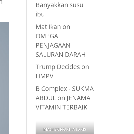
h
Banyakkan susu
ibu
Mat Ikan
on
OMEGA
PENJAGAAN
SALURAN DARAH
Trump Decides
on
HMPV
B Complex - SUKMA
ABDUL
on
JENAMA
VITAMIN TERBAIK
MASTER NORITA IDRIS