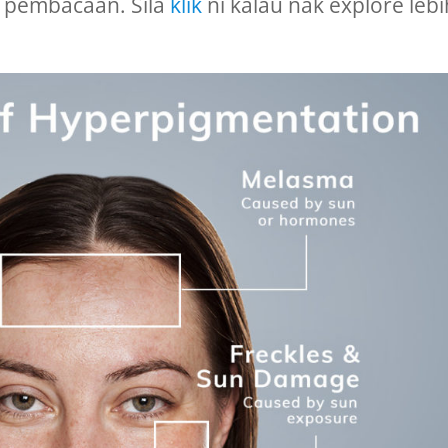
pembacaan. Sila
klik
ni kalau nak explore lebi
.