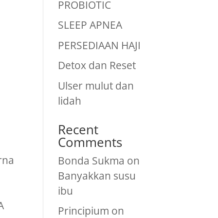
PROBIOTIC
SLEEP APNEA
PERSEDIAAN HAJI
Detox dan Reset
Ulser mulut dan
lidah
Recent
Comments
arna
Bonda Sukma
on
Banyakkan susu
ibu
A
Principium
on