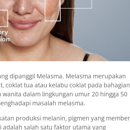
i yang dipanggil Melasma. Melasma merupakan
 coklat tua atau kelabu coklat pada bahagia
 wanita dalam lingkungan umur 20 hingga 50
h menghadapi masalah melasma.
gkatan produksi melanin, pigmen yang member
i adalah salah satu faktor utama yang