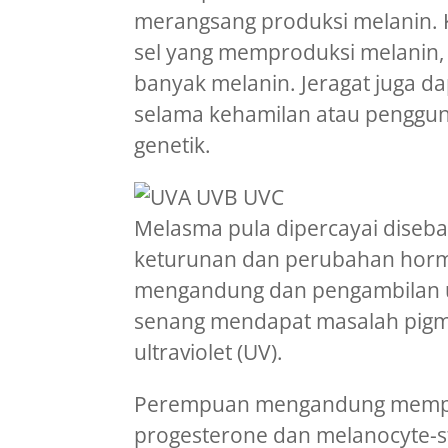
merangsang produksi melanin. Ke
sel yang memproduksi melanin, 
banyak melanin. Jeragat juga d
selama kehamilan atau penggun
genetik.
Melasma pula dipercayai diseba
keturunan dan perubahan hormo
mengandung dan pengambilan u
senang mendapat masalah pigm
ultraviolet (UV).
Perempuan mengandung mempun
progesterone dan melanocyte-s