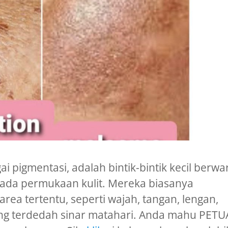
gai pigmentasi, adalah bintik-bintik kecil berw
pada permukaan kulit. Mereka biasanya
area tertentu, seperti wajah, tangan, lengan,
ang terdedah sinar matahari. Anda mahu PETU