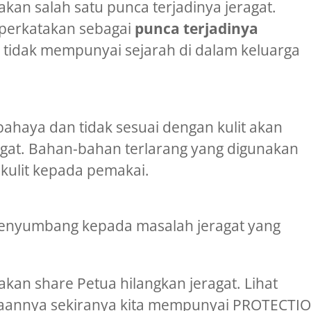
kan salah satu punca terjadinya jeragat.
diperkatakan sebagai
punca terjadinya
 tidak mempunyai sejarah di dalam keluarga
haya dan tidak sesuai dengan kulit akan
agat. Bahan-bahan terlarang yang digunakan
ulit kepada pemakai.
 penyumbang kepada masalah jeragat yang
an share Petua hilangkan jeragat. Lihat
adaannya sekiranya kita mempunyai PROTECTI