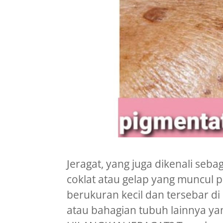
Jeragat, yang juga dikenali seba
coklat atau gelap yang muncul 
berukuran kecil dan tersebar di 
atau bahagian tubuh lainnya y