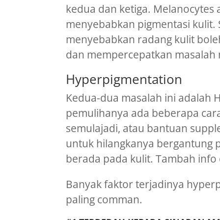
kedua dan ketiga. Melanocytes 
menyebabkan pigmentasi kulit. S
menyebabkan radang kulit bol
dan mempercepatkan masalah 
Hyperpigmentation
Kedua-dua masalah ini adalah H
pemulihanya ada beberapa cara
semulajadi, atau bantuan suppl
untuk hilangkanya bergantung p
berada pada kulit. Tambah inf
Banyak faktor terjadinya hyperp
paling comman.