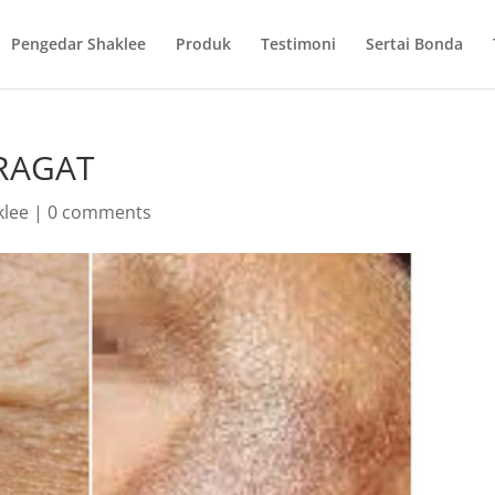
Pengedar Shaklee
Produk
Testimoni
Sertai Bonda
RAGAT
klee
|
0 comments